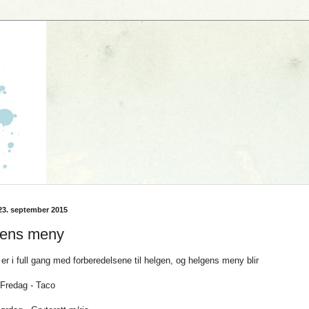
23. september 2015
gens meny
er i full gang med forberedelsene til helgen, og helgens meny blir
Fredag - Taco