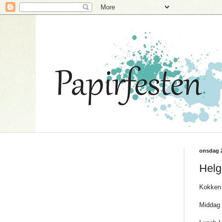
onsdag 
Hel
Kokken 
Middag 